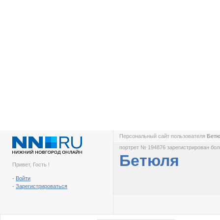
Персональный сайт пользователя
Бет
портрет № 194876 зарегистрирован боле
Бетюля
Привет, Гость !
-
Войти
-
Зарегистрироваться